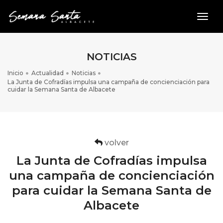
toggl
NOTICIAS
Inicio
Actualidad
Noticias
La Junta de Cofradías impulsa una campaña de concienciación para
cuidar la Semana Santa de Albacete
volver
La Junta de Cofradías impulsa
una campaña de concienciación
para cuidar la Semana Santa de
Albacete