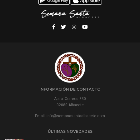
INFORMACIÓN DE CONTACTO
Apdo. Correos 830
02080 Albacete
Email:
info@semanasantaalbacete.com
ÚLTIMAS NOVEDADES