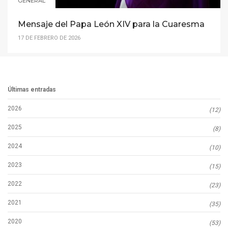
GENERAL
Mensaje del Papa León XIV para la Cuaresma
17 DE FEBRERO DE 2026
Últimas entradas
2026
(12)
2025
(8)
2024
(10)
2023
(15)
2022
(23)
2021
(35)
2020
(53)