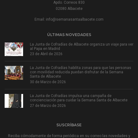
Apdo. Correos 830
02080 Albacete
Email:
info@semanasantaalbacete.com
ÚLTIMAS NOVEDADES
La Junta de Cofradías de Albacete organiza un viaje para ver
al Papa en Madrid
23 de Abril de 2026
La Junta de Cofradías habilita zonas para que las personas
con movilidad reducida puedan disfrutar de la Semana
Santa de Albacete
30 de Marzo de 2026
La Junta de Cofradías impulsa una campaña de
concienciación para cuidar la Semana Santa de Albacete
27 de Marzo de 2026
SUSCRÍBASE
Reciba cómodamente de forma periódica en su correo las novedades y