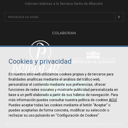
noticias relativas a la Semana Santa de Albacete.
COLABORAN
Cookies y privacidad
En nuestro sitio web utilizamos cookies propias y de terceros para
finalidades analíticas mediante el análisis del tráfico web,
personalizar el contenido mediante sus preferencias, ofrecer
funciones de redes sociales y mostrarle publicidad personalizada en
base a un perfil elaborado a partir de sus hábitos de navegación. Para
más información puedes consultar nuestra política de cookies
AQUÍ
.
Puedes aceptar todas las cookies mediante el botón “Aceptar” o
puedes aceptarlas de forma concreta, modificar su selección o
rechazar su uso pulsando en “Configuración de Cookies”.
© 2016-2026 Junta de Cofradías de la Semana Santa de Albacete |
Aviso