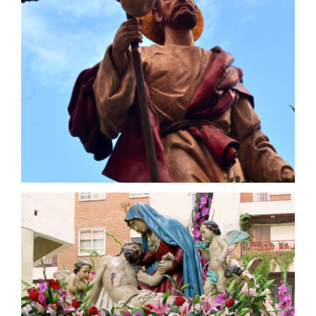
José Dies López - 1952
Santiago el Mayor
José A. Dies Caballero - 1992