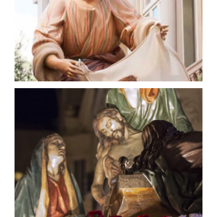
Veronica
José Dies López - 1954