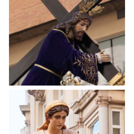
Ntro. Padre Jesús Nazareno
José Dies López - 1943