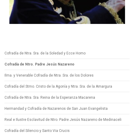
Ntro. Padre Jesús Nazareno
Talleres Salmerón
Cofradía de Ntra. Sra. de la Soledad y Ecce Homo
Cofradía de Ntro. Padre Jesús Nazareno
Ilma. y Venerable Cofradía de Ntra. Sra. de los Dolores
Cofradía del Stmo. Cristo de la Agonía y Ntra. Sra. de la Amargura
Cofradía de Ntra. Sra. Reina de la Esperanza Macarena
Hermandad y Cofradía de Nazarenos de San Juan Evangelista
Real e Ilustre Esclavitud de Ntro. Padre Jesús Nazareno de Medinaceli
Cofradía del Silencio y Santo Via Crucis