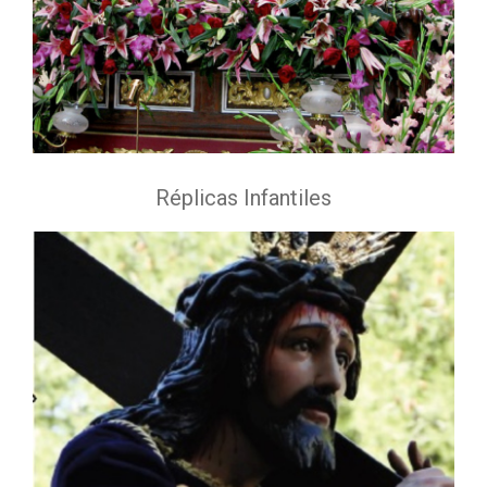
Réplicas Infantiles
Ntra. Sra. de la Piedad
Adrián Ferrán Vallés - Siglo XIX