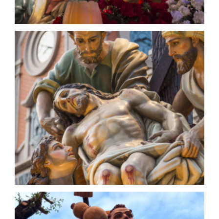
Santo Entierro
Juan González Moreno - 1945
Descendimiento